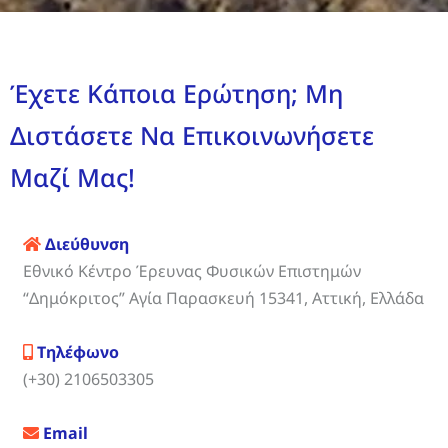
Έχετε Κάποια Ερώτηση; Μη
Διστάσετε Να Επικοινωνήσετε
Μαζί Μας!
Διεύθυνση
Εθνικό Κέντρο Έρευνας Φυσικών Επιστημών
“Δημόκριτος” Αγία Παρασκευή 15341, Αττική, Ελλάδα
Τηλέφωνο
(+30) 2106503305
Email